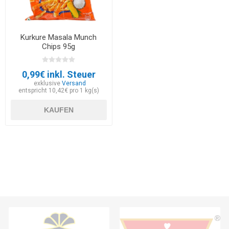
Kurkure Masala Munch
Chips 95g
0,99€ inkl. Steuer
exklusive
Versand
entspricht 10,42€ pro 1 kg(s)
KAUFEN