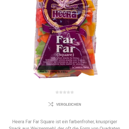
VERGLEICHEN
Heera Far Far Square ist ein farbenfroher, knuspriger
Snack aus Weizenmehl, der oft die Form von Quadraten