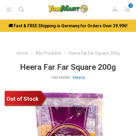
0
🚚 Fast & FREE Shipping in Germany for Orders Over 39.99€!
Home
Alle Produkte
Heera Far Far Square 200g
Heera Far Far Square 200g
Hersteller:
Heera
Out of Stock