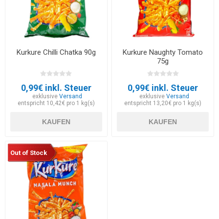
Kurkure Chilli Chatka 90g
Kurkure Naughty Tomato
75g
0,99€ inkl. Steuer
0,99€ inkl. Steuer
exklusive
Versand
exklusive
Versand
entspricht 10,42€ pro 1 kg(s)
entspricht 13,20€ pro 1 kg(s)
KAUFEN
KAUFEN
Out of Stock