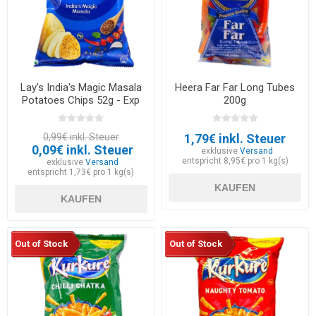
Lay's India's Magic Masala
Heera Far Far Long Tubes
Potatoes Chips 52g - Exp
200g
30.05.2026
0,99€ inkl. Steuer
1,79€ inkl. Steuer
0,09€ inkl. Steuer
exklusive
Versand
entspricht 8,95€ pro 1 kg(s)
exklusive
Versand
entspricht 1,73€ pro 1 kg(s)
KAUFEN
KAUFEN
Out of Stock
Out of Stock