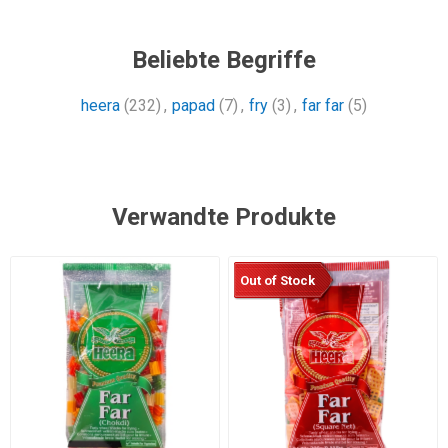
Beliebte Begriffe
heera
(232)
,
papad
(7)
,
fry
(3)
,
far far
(5)
Verwandte Produkte
Out of Stock