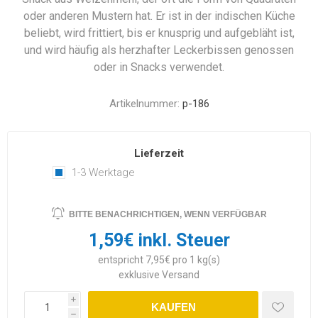
oder anderen Mustern hat. Er ist in der indischen Küche
beliebt, wird frittiert, bis er knusprig und aufgebläht ist,
und wird häufig als herzhafter Leckerbissen genossen
oder in Snacks verwendet.
Artikelnummer:
p-186
Lieferzeit
1-3 Werktage
BITTE BENACHRICHTIGEN, WENN VERFÜGBAR
1,59€ inkl. Steuer
entspricht 7,95€ pro 1 kg(s)
exklusive
Versand
i
KAUFEN
h