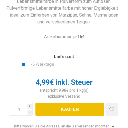
Lebensmittelfarbe in Pulverform zum Auflösen.
Pulverförmige Lebensmittelfarbe mit hoher Ergiebigkeit –
ideal zum Einfärben von Marzipan, Sahne, Marmeladen
und verschiedenen Teigen.
Artikelnummer:
p-164
Lieferzeit
1-3 Werktage
4,99€ inkl. Steuer
entspricht 9,98€ pro 1 kg(s)
exklusive
Versand
i
KAUFEN
h
Bitte wählen Sie die Adresse, an die Sie versenden möchten