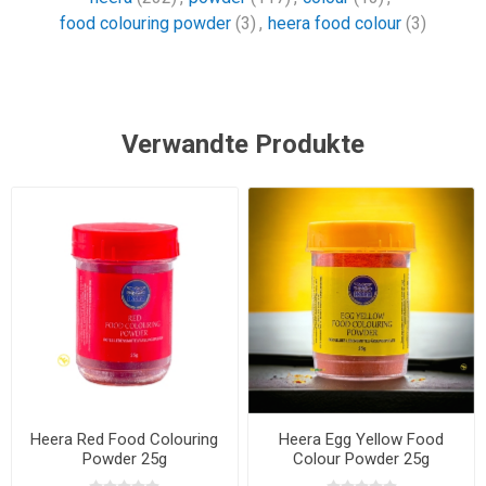
food colouring powder
(3)
,
heera food colour
(3)
Verwandte Produkte
Heera Red Food Colouring
Heera Egg Yellow Food
Powder 25g
Colour Powder 25g