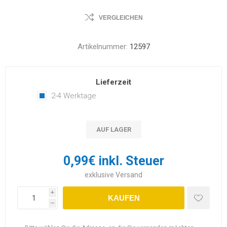
VERGLEICHEN
Artikelnummer:
12597
Lieferzeit
2-4 Werktage
AUF LAGER
0,99€ inkl. Steuer
exklusive
Versand
i
KAUFEN
h