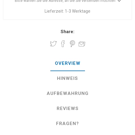
Bitte wählen Sie die Adresse, an die Sie versenden möchten
Lieferzeit:
1-3 Werktage
Share:
OVERVIEW
HINWEIS
AUFBEWAHRUNG
REVIEWS
FRAGEN?