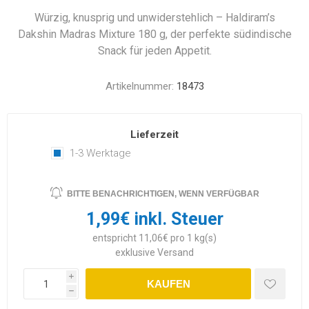
Würzig, knusprig und unwiderstehlich – Haldiram’s
Dakshin Madras Mixture 180 g, der perfekte südindische
Snack für jeden Appetit.
Artikelnummer:
18473
Lieferzeit
1-3 Werktage
BITTE BENACHRICHTIGEN, WENN VERFÜGBAR
1,99€ inkl. Steuer
entspricht 11,06€ pro 1 kg(s)
exklusive
Versand
i
KAUFEN
h