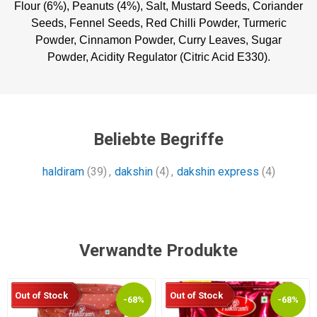
Flour (6%), Peanuts (4%), Salt, Mustard Seeds, Coriander
Seeds, Fennel Seeds, Red Chilli Powder, Turmeric
Powder, Cinnamon Powder, Curry Leaves, Sugar
Powder, Acidity Regulator (Citric Acid E330).
Beliebte Begriffe
haldiram
(39)
,
dakshin
(4)
,
dakshin express
(4)
Verwandte Produkte
Out of Stock
Out of Stock
-68%
-68%