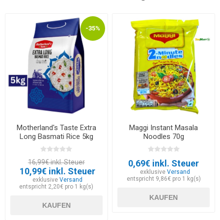
-35%
Motherland's Taste Extra
Maggi Instant Masala
Long Basmati Rice 5kg
Noodles 70g
16,99€ inkl. Steuer
0,69€ inkl. Steuer
10,99€ inkl. Steuer
exklusive
Versand
entspricht 9,86€ pro 1 kg(s)
exklusive
Versand
entspricht 2,20€ pro 1 kg(s)
KAUFEN
KAUFEN