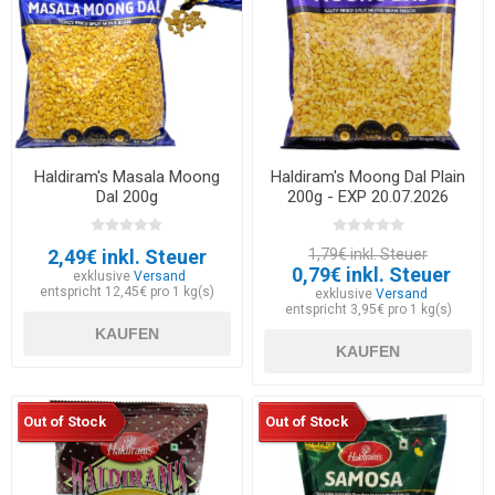
Haldiram's Masala Moong
Haldiram's Moong Dal Plain
Dal 200g
200g - EXP 20.07.2026
2,49€ inkl. Steuer
1,79€ inkl. Steuer
0,79€ inkl. Steuer
exklusive
Versand
entspricht 12,45€ pro 1 kg(s)
exklusive
Versand
entspricht 3,95€ pro 1 kg(s)
KAUFEN
KAUFEN
Out of Stock
Out of Stock