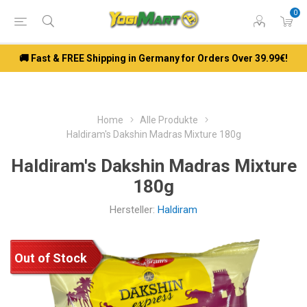
0
🚚 Fast & FREE Shipping in Germany for Orders Over 39.99€!
Home
Alle Produkte
Haldiram's Dakshin Madras Mixture 180g
Haldiram's Dakshin Madras Mixture
180g
Hersteller:
Haldiram
Out of Stock