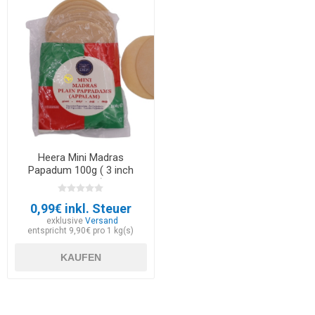
Heera Mini Madras
Papadum 100g ( 3 inch
Appalam )
0,99€ inkl. Steuer
exklusive
Versand
entspricht 9,90€ pro 1 kg(s)
KAUFEN