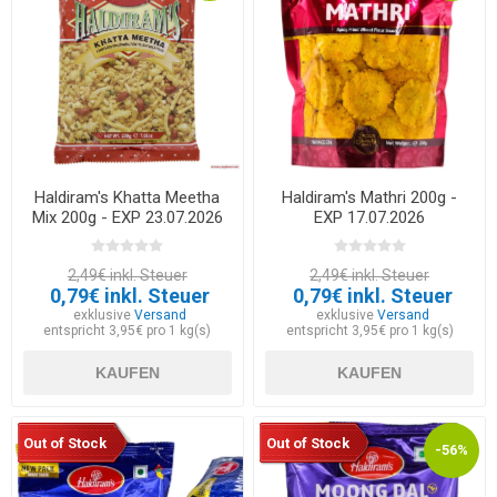
Haldiram's Khatta Meetha
Haldiram's Mathri 200g -
Mix 200g - EXP 23.07.2026
EXP 17.07.2026
2,49€ inkl. Steuer
2,49€ inkl. Steuer
0,79€ inkl. Steuer
0,79€ inkl. Steuer
exklusive
Versand
exklusive
Versand
entspricht 3,95€ pro 1 kg(s)
entspricht 3,95€ pro 1 kg(s)
KAUFEN
KAUFEN
Out of Stock
Out of Stock
-56%