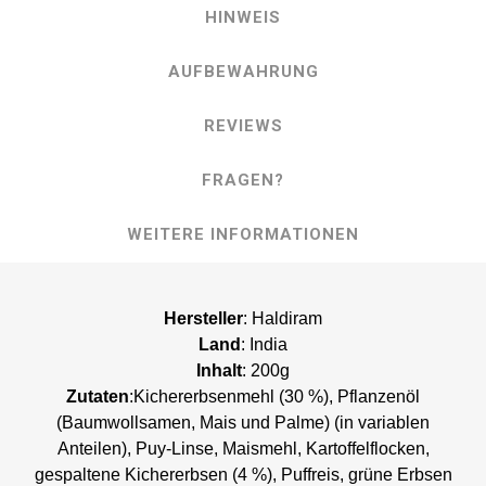
HINWEIS
AUFBEWAHRUNG
REVIEWS
FRAGEN?
WEITERE INFORMATIONEN
Hersteller
: Haldiram
Land
: India
Inhalt
: 200g
Zutaten
:Kichererbsenmehl (30 %), Pflanzenöl
(Baumwollsamen, Mais und Palme) (in variablen
Anteilen), Puy-Linse, Maismehl, Kartoffelflocken,
gespaltene Kichererbsen (4 %), Puffreis, grüne Erbsen