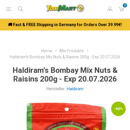
0
🚚 Fast & FREE Shipping in Germany for Orders Over 39.99€!
Home
Alle Produkte
Haldiram's Bombay Mix Nuts & Raisins 200g - Exp 20.07.2026
Haldiram's Bombay Mix Nuts &
Raisins 200g - Exp 20.07.2026
Hersteller:
Haldiram
-64%