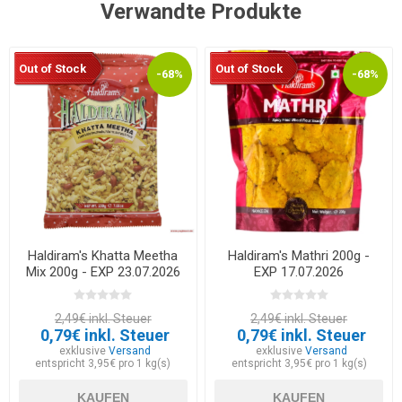
Verwandte Produkte
Out of Stock
Out of Stock
-68%
-68%
Haldiram's Khatta Meetha
Haldiram's Mathri 200g -
Mix 200g - EXP 23.07.2026
EXP 17.07.2026
2,49€ inkl. Steuer
2,49€ inkl. Steuer
0,79€ inkl. Steuer
0,79€ inkl. Steuer
exklusive
Versand
exklusive
Versand
entspricht 3,95€ pro 1 kg(s)
entspricht 3,95€ pro 1 kg(s)
KAUFEN
KAUFEN