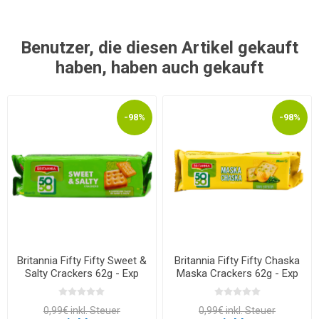
Benutzer, die diesen Artikel gekauft
haben, haben auch gekauft
-98%
-98%
Britannia Fifty Fifty Sweet &
Britannia Fifty Fifty Chaska
Salty Crackers 62g - Exp
Maska Crackers 62g - Exp
12.03.2026
12.03.2026
0,99€ inkl. Steuer
0,99€ inkl. Steuer