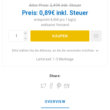
Alter Preis:
2,49€ inkl. Steuer
Preis:
0,89€ inkl. Steuer
entspricht 4,45€ pro 1 kg(s)
exklusive
Versand
i
KAUFEN
h
Bitte wählen Sie die Adresse, an die Sie versenden möchten
Lieferzeit:
1-3 Werktage
Share:
OVERVIEW