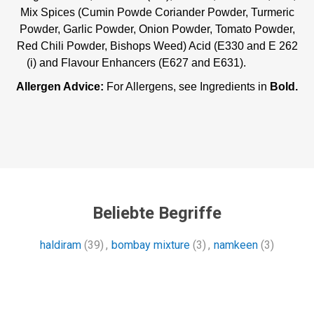
Mix Spices (Cumin Powde Coriander Powder, Turmeric
Powder, Garlic Powder, Onion Powder, Tomato Powder,
Red Chili Powder, Bishops Weed) Acid (E330 and E 262
(i) and Flavour Enhancers (E627 and E631).
Allergen Advice:
For Allergens, see Ingredients in
Bold.
Beliebte Begriffe
haldiram
(39)
,
bombay mixture
(3)
,
namkeen
(3)