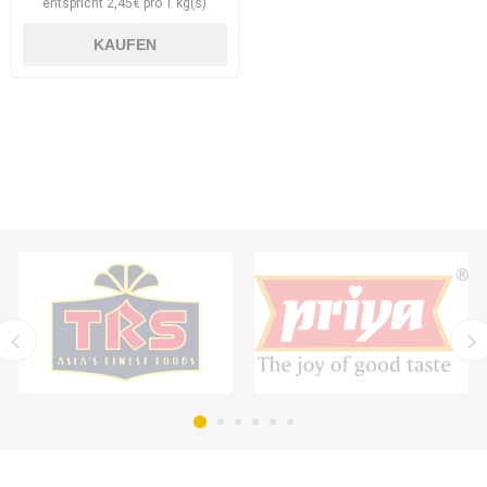
entspricht 2,45€ pro 1 kg(s)
KAUFEN