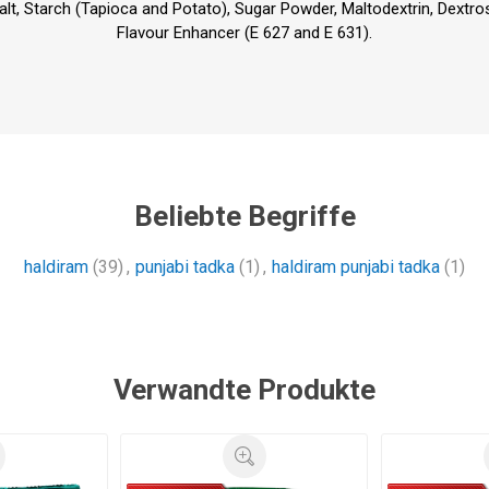
alt, Starch (Tapioca and Potato), Sugar Powder, Maltodextrin, Dextros
Flavour Enhancer (E 627 and E 631).
Beliebte Begriffe
haldiram
(39)
,
punjabi tadka
(1)
,
haldiram punjabi tadka
(1)
Verwandte Produkte