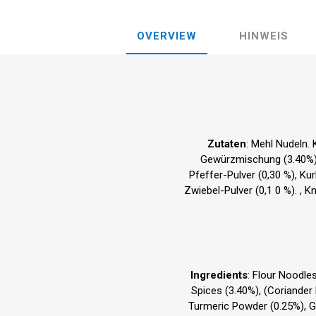
OVERVIEW
HINWEIS
Zutaten
: Mehl Nudeln.
Gewürzmischung (3.40%), 
Pfeffer-Pulver (0,30 %), Ku
Zwiebel-Pulver (0,1 0 %). , K
Ingredients
: Flour Noodle
Spices (3.40%), (Coriander
Turmeric Powder (0.25%), 