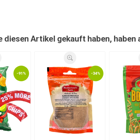
e diesen Artikel gekauft haben, haben
-91%
-34%