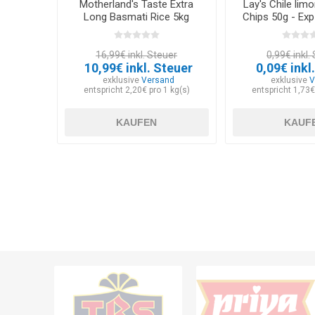
Motherland's Taste Extra
Lay's Chile lim
Long Basmati Rice 5kg
Chips 50g - Exp
16,99€ inkl. Steuer
0,99€ inkl.
10,99€ inkl. Steuer
0,09€ inkl
exklusive
Versand
exklusive
V
entspricht 2,20€ pro 1 kg(s)
entspricht 1,73€
KAUFEN
KAUF