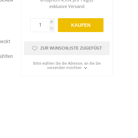
EICHEN
exklusive
Versand
i
KAUFEN
h
meckt
ZUR WUNSCHLISTE ZUGEFÜGT
n
kühlten
Bitte wählen Sie die Adresse, an die Sie
versenden möchten