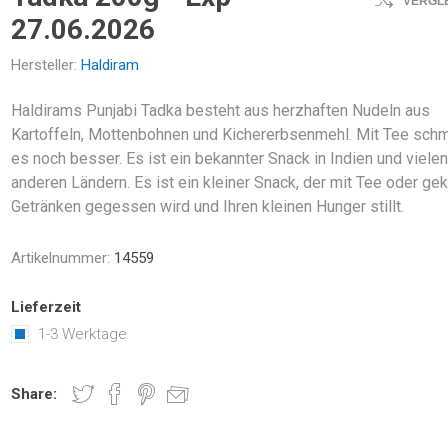
VERGL
27.06.2026
Hersteller:
Haldiram
Haldirams Punjabi Tadka besteht aus herzhaften Nudeln aus
Kartoffeln, Mottenbohnen und Kichererbsenmehl. Mit Tee sch
es noch besser. Es ist ein bekannter Snack in Indien und viele
anderen Ländern. Es ist ein kleiner Snack, der mit Tee oder ge
Getränken gegessen wird und Ihren kleinen Hunger stillt.
Artikelnummer:
14559
Lieferzeit
1-3 Werktage
Share: