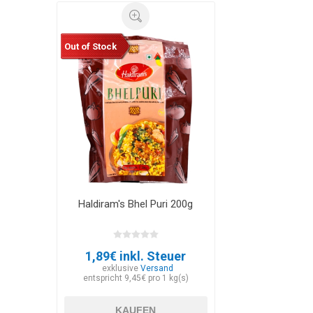
Out of Stock
Haldiram's Bhel Puri 200g
1,89€ inkl. Steuer
exklusive
Versand
entspricht 9,45€ pro 1 kg(s)
KAUFEN