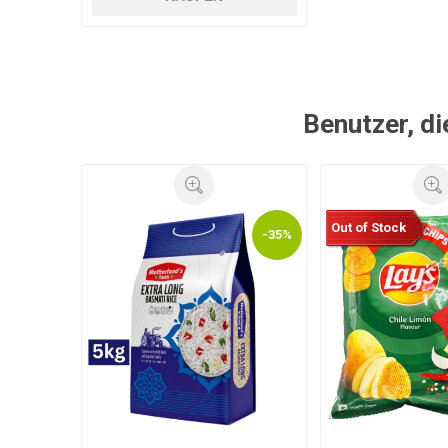
Benutzer, di
Out of Stock
-35%