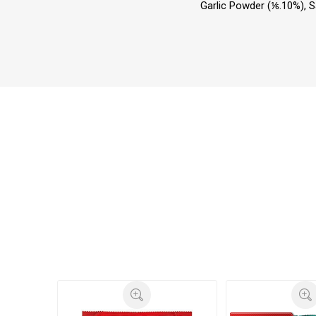
Garlic Powder (⅙.10%), S