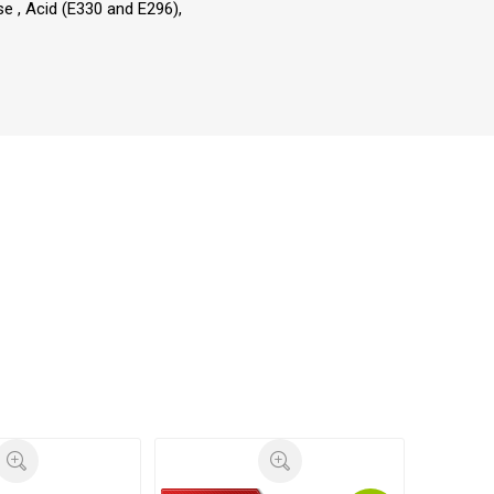
e , Acid (E330 and E296),