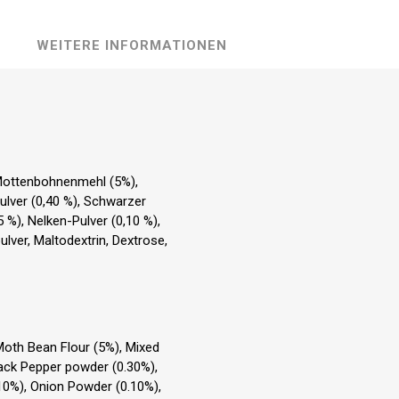
WEITERE INFORMATIONEN
 Mottenbohnenmehl (5%),
ulver (0,40 %), Schwarzer
 %), Nelken-Pulver (0,10 %),
ulver, Maltodextrin, Dextrose,
 Moth Bean Flour (5%), Mixed
lack Pepper powder (0.30%),
0%), Onion Powder (0.10%),