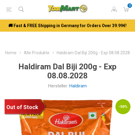
0
🚚 Fast & FREE Shipping in Germany for Orders Over 39.99€!
Home
Alle Produkte
Haldiram Dal Biji 200g - Exp 08.08.2028
Haldiram Dal Biji 200g - Exp
08.08.2028
Hersteller:
Haldiram
Out of Stock
-50%