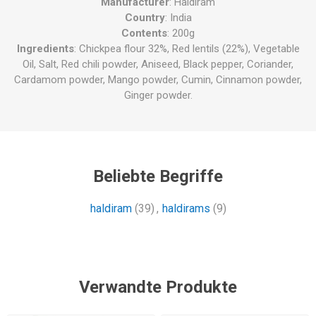
Manufacturer
: Haldiram
Country
: India
Contents
: 200g
Ingredients
: Chickpea flour 32%, Red lentils (22%), Vegetable
Oil, Salt, Red chili powder, Aniseed, Black pepper, Coriander,
Cardamom powder, Mango powder, Cumin, Cinnamon powder,
Ginger powder.
Beliebte Begriffe
haldiram
(39)
,
haldirams
(9)
Verwandte Produkte