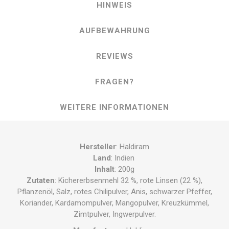
HINWEIS
AUFBEWAHRUNG
REVIEWS
FRAGEN?
WEITERE INFORMATIONEN
Hersteller
: Haldiram
Land
: Indien
Inhalt
: 200g
Zutaten
: Kichererbsenmehl 32 %, rote Linsen (22 %),
Pflanzenöl, Salz, rotes Chilipulver, Anis, schwarzer Pfeffer,
Koriander, Kardamompulver, Mangopulver, Kreuzkümmel,
Zimtpulver, Ingwerpulver.