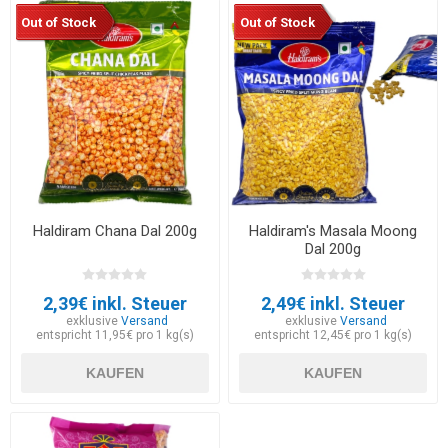
Out of Stock
Out of Stock
Haldiram Chana Dal 200g
Haldiram's Masala Moong
Dal 200g
2,39€ inkl. Steuer
2,49€ inkl. Steuer
exklusive
Versand
exklusive
Versand
entspricht 11,95€ pro 1 kg(s)
entspricht 12,45€ pro 1 kg(s)
KAUFEN
KAUFEN