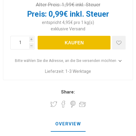
Alter Preis:
1,99€ inkl. Steuer
Preis:
0,99€ inkl. Steuer
entspricht 4,95€ pro 1 kg(s)
exklusive
Versand
i
KAUFEN
h
Bitte wählen Sie die Adresse, an die Sie versenden möchten
Lieferzeit:
1-3 Werktage
Share:
OVERVIEW