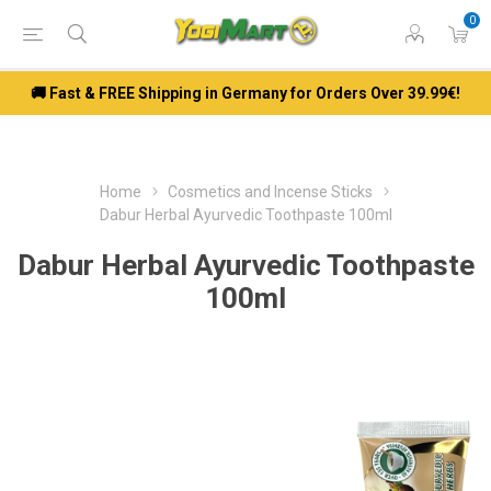
0
🚚 Fast & FREE Shipping in Germany for Orders Over 39.99€!
Home
Cosmetics and Incense Sticks
Dabur Herbal Ayurvedic Toothpaste 100ml
Dabur Herbal Ayurvedic Toothpaste
100ml