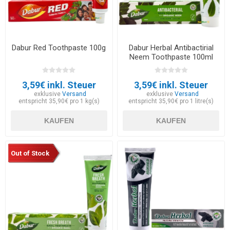
Dabur Red Toothpaste 100g
Dabur Herbal Antibactirial
Neem Toothpaste 100ml
3,59€ inkl. Steuer
3,59€ inkl. Steuer
exklusive
Versand
exklusive
Versand
entspricht 35,90€ pro 1 kg(s)
entspricht 35,90€ pro 1 litre(s)
KAUFEN
KAUFEN
Out of Stock