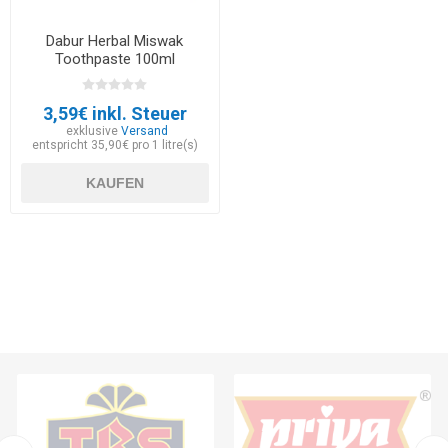
Dabur Herbal Miswak
Toothpaste 100ml
3,59€ inkl. Steuer
exklusive
Versand
entspricht 35,90€ pro 1 litre(s)
KAUFEN