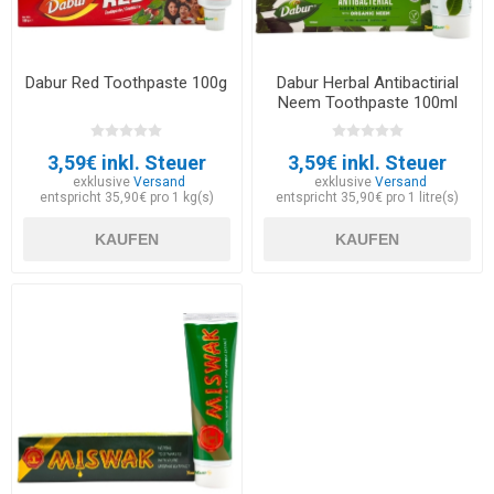
Dabur Red Toothpaste 100g
Dabur Herbal Antibactirial
Neem Toothpaste 100ml
3,59€ inkl. Steuer
3,59€ inkl. Steuer
exklusive
Versand
exklusive
Versand
entspricht 35,90€ pro 1 kg(s)
entspricht 35,90€ pro 1 litre(s)
KAUFEN
KAUFEN