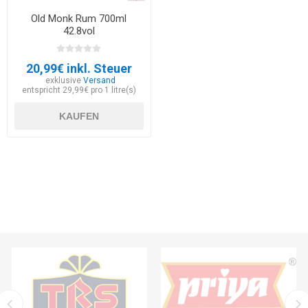
Old Monk Rum 700ml
42.8vol
20,99€ inkl. Steuer
exklusive
Versand
entspricht 29,99€ pro 1 litre(s)
KAUFEN