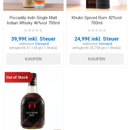
Piccadily Indri Single Malt
Khukri Spiced Rum 42%vol
Indian Whisky 46%vol 700ml
700ml
39,99€ inkl. Steuer
24,99€ inkl. Steuer
exklusive
Versand
exklusive
Versand
entspricht 57,13€ pro 1 litre(s)
entspricht 35,70€ pro 1 litre(s)
KAUFEN
KAUFEN
Out of Stock